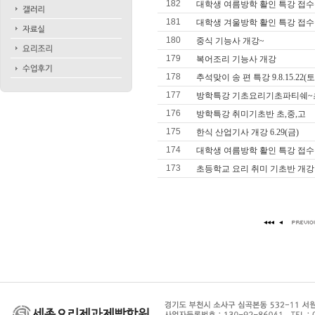
182
대학생 여름방학 활인 특강 접수
181
대학생 겨울방학 활인 특강 접수
180
중식 기능사 개강~
179
복어조리 기능사 개강
178
추석맞이 송 편 특강 9.8.15.22(토
177
방학특강 기초요리기초파티쉐~초
176
방학특강 취미기초반 초,중,고
175
한식 산업기사 개강 6.29(금)
174
대학생 여름방학 활인 특강 접수
173
초등학교 요리 취미 기초반 개강 